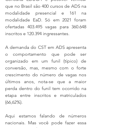
que no Brasil são 400 cursos de ADS na 
modalidade presencial e 161 na 
modalidade EaD. Só em 2021 foram 
ofertadas 403.495 vagas para 360.648 
inscritos e 120.394 ingressantes.
A demanda do CST em ADS apresenta 
o comportamento que pode ser 
organizado em um funil (típico) de 
conversão, mas, mesmo com o forte 
crescimento do número de vagas nos 
últimos anos, nota-se que a maior 
perda dentro do funil tem ocorrido na 
etapa entre inscritos e matriculados 
(66,62%).
Aqui estamos falando de números 
nacionais. Mas você pode fazer essa 