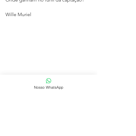
Wille Muriel
Nosso WhatsApp
Ver tudo
Posts recentes