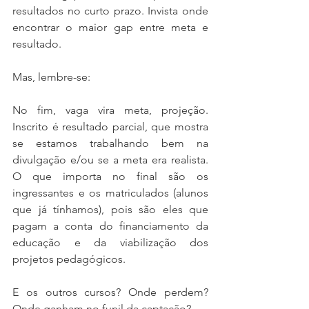
resultados no curto prazo. Invista onde 
encontrar o maior gap entre meta e 
resultado.
Mas, lembre-se:
No fim, vaga vira meta, projeção. 
Inscrito é resultado parcial, que mostra 
se estamos trabalhando bem na 
divulgação e/ou se a meta era realista. 
O que importa no final são os 
ingressantes e os matriculados (alunos 
que já tínhamos), pois são eles que 
pagam a conta do financiamento da 
educação e da viabilização dos 
projetos pedagógicos.
E os outros cursos? Onde perdem? 
Onde ganham no funil da captação?