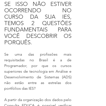
SE ISSO NÃO ESTIVER 
OCORRENDO NO 
CURSO DA SUA IES, 
TEMOS 2 QUESTÕES 
FUNDAMENTAIS PARA 
VOCÊ DESCOBRIR OS 
PORQUÊS.
Se uma das profissões mais 
requisitadas no Brasil é a de 
Programador, por que os cursos 
superiores de tecnologia em Análise e 
Desenvolvimento de Sistemas (ADS) 
não estão entre as estrelas dos 
portfólios das IES?
A partir da organização dos dados pelo 
Consulta EDUCA é possível verificar 