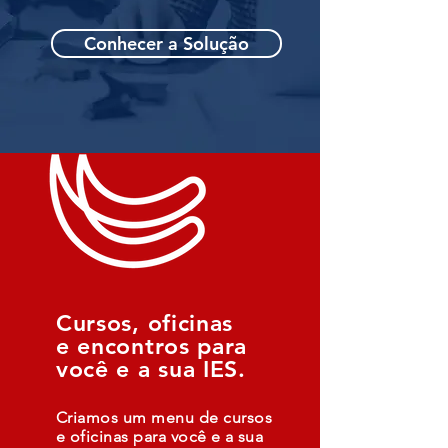
Conhecer a Solução
Cursos, oficinas
e encontros para
você e a sua IES.
Criamos um menu de cursos
e oficinas para você e a sua