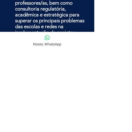
professores/as, bem como
consultoria regulatória,
acadêmica e estratégica para
superar os principais problemas
das escolas e redes na
implementação de projetos
para uma nova concepção
curricular e de processos.
Nosso WhatsApp
Quero saber mais