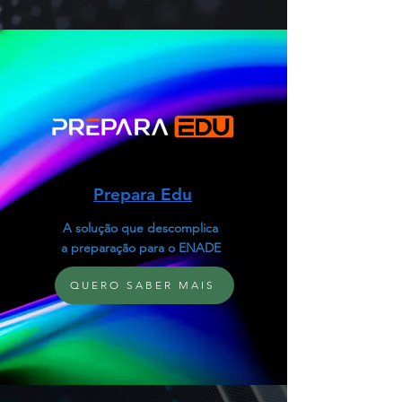
Prepara Edu
A solução que descomplica
a preparação para o ENADE
QUERO SABER MAIS