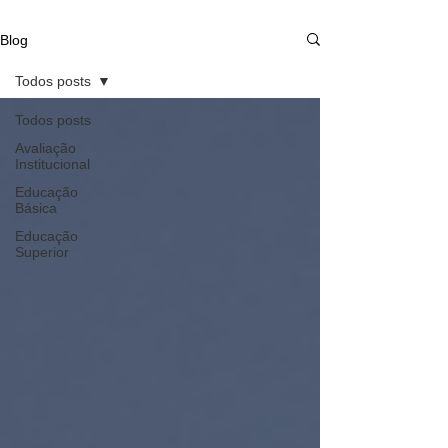
Blog
Todos posts
Todos posts
Avaliação
Institucional
Educação
Básica
Educação
Superior