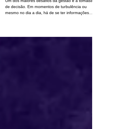
GESTÃO DE IES
Um dos maiores desafios da gestão é a tomada
de decisão. Em momentos de turbulência ou
mesmo no dia a dia, há de se ter informações...