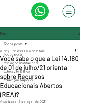
Post
Todos posts
26 de jul. de 2021
1 min de leitura
Todos posts
Você sabe o que a Lei 14.180
Avaliação Institucional
de 01 de julho/21 orienta
Educação Básica
sobre Recursos
Educação Superior
Educacionais Abertos
(REA)?
Atualizado:
2 de ago. de 2021