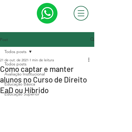
Post
Todos posts
21 de out. de 2021
1 min de leitura
Todos posts
Como captar e manter
Avaliação Institucional
alunos no Curso de Direito
Educação Básica
EaD ou Híbrido
Educação Superior