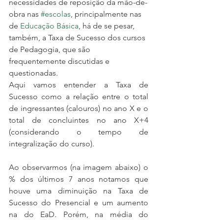
necessidades de reposição da mão-de-
obra nas 
#escolas
, principalmente nas 
de 
Educação
Básica
, há de se pesar, 
também, a Taxa de Sucesso dos cursos 
de Pedagogia, que são 
frequentemente discutidas e 
questionadas.
Aqui vamos entender a Taxa de 
Sucesso como a relação entre o total 
de ingressantes (calouros) no ano X e o 
total de concluintes no ano X+4 
(considerando o tempo de 
integralização do curso).
Ao observarmos (na imagem abaixo) o 
% dos últimos 7 anos notamos que 
houve uma diminuição na Taxa de 
Sucesso do Presencial e um aumento 
na do EaD. Porém, na média do 