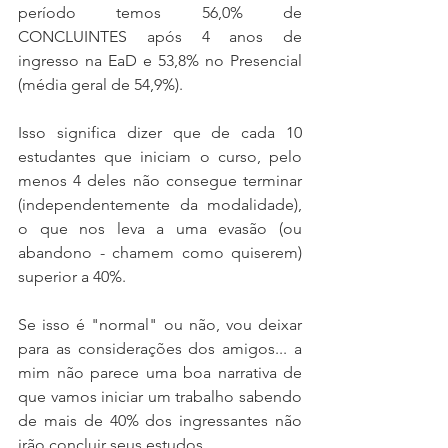
período temos 56,0% de 
CONCLUINTES após 4 anos de 
ingresso na EaD e 53,8% no Presencial 
(média geral de 54,9%).
Isso significa dizer que de cada 10 
estudantes que iniciam o curso, pelo 
menos 4 deles não consegue terminar 
(independentemente da modalidade), 
o que nos leva a uma evasão (ou 
abandono - chamem como quiserem) 
superior a 40%.
Se isso é "normal" ou não, vou deixar 
para as considerações dos amigos... a 
mim não parece uma boa narrativa de 
que vamos iniciar um trabalho sabendo 
de mais de 40% dos ingressantes não 
irão concluir seus estudos.